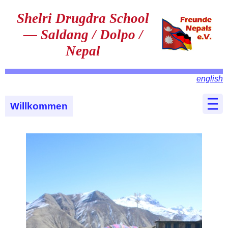
Shelri Drugdra School
— Saldang / Dolpo /
Nepal
english
Willkommen