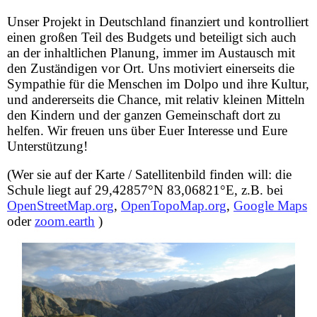
Unser Projekt in Deutschland finanziert und kontrolliert
einen großen Teil des Budgets und beteiligt sich auch
an der inhaltlichen Planung, immer im Austausch mit
den Zuständigen vor Ort. Uns motiviert einerseits die
Sympathie für die Menschen im Dolpo und ihre Kultur,
und andererseits die Chance, mit relativ kleinen Mitteln
den Kindern und der ganzen Gemeinschaft dort zu
helfen. Wir freuen uns über Euer Interesse und Eure
Unterstützung!
(Wer sie auf der Karte / Satellitenbild finden will: die
Schule liegt auf 29,42857°N 83,06821°E, z.B. bei
OpenStreetMap.org
,
OpenTopoMap.org
,
Google Maps
oder
zoom.earth
)